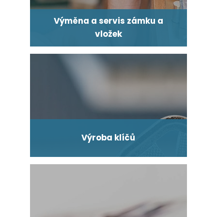
Výměna a servis zámku a
vložek
Výroba klíčů