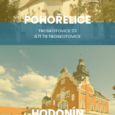
POHOŘELICE
TROSKOTOVICE 23
671 78 TROSKOTOVICE
HODONÍN