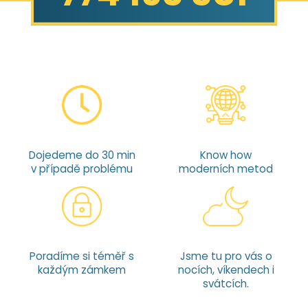
Dojedeme do 30 min
Know how
v případě problému
moderních metod
Poradíme si téměř s
Jsme tu pro vás o
každým zámkem
nocích, víkendech i
svátcích.