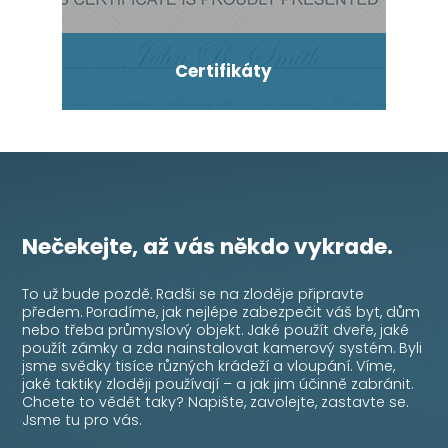
Certifikáty
Nečekejte, až vás někdo vykrade.
To už bude pozdě. Radši se na zloděje připravte
předem. Poradíme, jak nejlépe zabezpečit váš byt, dům
nebo třeba průmyslový objekt. Jaké použít dveře, jaké
použít zámky a zda nainstalovat kamerový systém. Byli
jsme svědky tisíce různých krádeží a vloupání. Víme,
jaké taktiky zloději používají – a jak jim účinně zabránit.
Chcete to vědět taky? Napište, zavolejte, zastavte se.
Jsme tu pro vás.