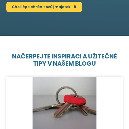
Chci lépe chránit svůj majetek
NAČERPEJTE INSPIRACI A UŽITEČNÉ
TIPY V NAŠEM BLOGU