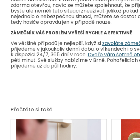
zdarma otevřou, navíc se můžete spolehnout, že při
byste ale neměli tuto situaci zneužívat, jelikož pokud 
nejednalo o nebezpečnou situaci, můžete se dostat 
tedy hasiče opravdu jen v případě nouze.
ZÁMEČNÍK VÁŠ PROBLÉM VYŘEŠÍ RYCHLE A EFEKTIVNĚ
Ve většině případů je nejlepší, když si
zavoláte záme
přijedeme v jakoukoliv denní dobu, o víkendech i o 
k dispozici 24/7, 365 dní v roce.
Dveře vám šetrně o
pěti minut. Své služby nabízíme v Brně, Pohořelicích
přijedeme už do půl hodiny.
Přečtěte si také