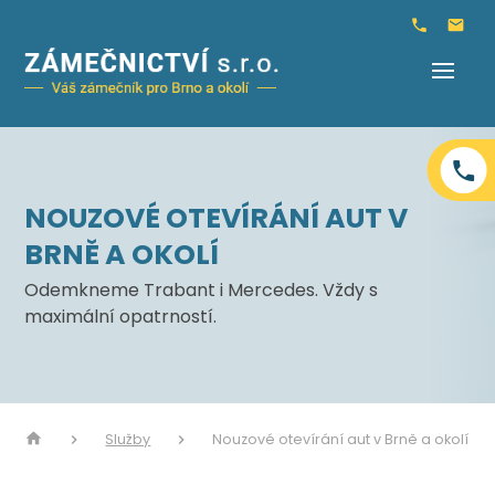
NOUZOVÉ OTEVÍRÁNÍ AUT V
BRNĚ A OKOLÍ
Odemkneme Trabant i Mercedes. Vždy s
maximální opatrností.
Služby
Nouzové otevírání aut v Brně a okolí