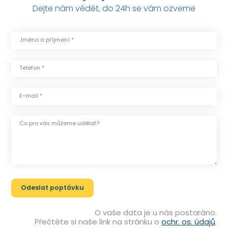
Dejte nám vědět, do 24h se vám ozveme
Jméno a příjmení *
Telefon *
E-mail *
Co pro vás můžeme udělat?
O vaše data je u nás postaráno.
Přečtěte si naše link na stránku o
ochr. os. údajů
.