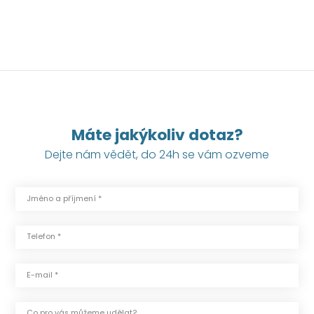
Máte jakýkoliv dotaz?
Dejte nám vědět, do 24h se vám ozveme
Jméno a příjmení *
Telefon *
E-mail *
Co pro vás můžeme udělat?