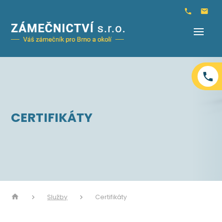
CERTIFIKÁTY
Služby
Certifikáty