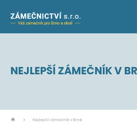
NEJLEPŠÍ ZÁMEČNÍK V B
Nejlepší zámečník v Brně