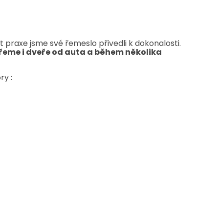
t praxe jsme své řemeslo přivedli k dokonalosti.
řeme i dveře od auta a během několika
ry :