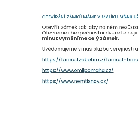
OTEVÍRÁNÍ ZÁMKŮ MÁME V MALÍKU.
VŠAK UŽ
Otevřít zámek tak, aby na něm nezůstalo
Otevřeme i bezpečnostní dveře té nejv
minut vyměníme celý zámek.
Uvědomujeme si naši službu veřejnosti 
https://farnostzebetin.cz/farnost-brn
https://www.emilpomaha.cz/
https://www.nemtisnov.cz/