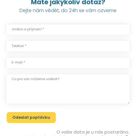
Máte jakýkoliv dotaz?
Dejte nám vědět, do 24h se vám ozveme
Jméno a příjmení *
Telefon *
E-mail *
Co pro vás můžeme udělat?
O vaše data je u nás postaráno.