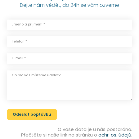
Dejte nám vědět, do 24h se vám ozveme
Jméno a příjmení *
Telefon *
E-mail *
Co pro vás můžeme udělat?
O vaše data je u nás postaráno.
Přečtěte si naše link na stránku o
ochr. os. údajů
.