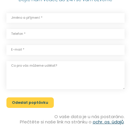
Jméno a příjmení *
Telefon *
E-mail *
Co pro vás můžeme udělat?
O vaše data je u nás postaráno.
Přečtěte si naše link na stránku o
ochr. os. údajů
.