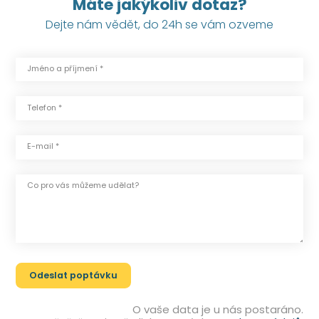
Máte jakýkoliv dotaz?
Dejte nám vědět, do 24h se vám ozveme
Jméno a příjmení *
Telefon *
E-mail *
Co pro vás můžeme udělat?
O vaše data je u nás postaráno.