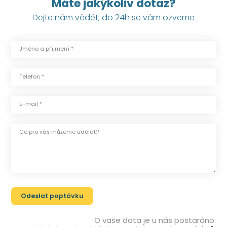
Máte jakýkoliv dotaz?
Dejte nám vědět, do 24h se vám ozveme
Jméno a příjmení *
Telefon *
E-mail *
Co pro vás můžeme udělat?
O vaše data je u nás postaráno.